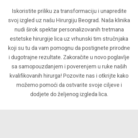
Iskoristite priliku za transformaciju i unapredite
svoj izgled uz našu Hirurgiju Beograd
.
Naša klinika
nudi širok spektar personalizovanih tretmana
estetske hirurgije lica uz vrhunski tim stručnjaka
koji su tu da vam pomognu da postignete prirodne
i dugotrajne rezultate. Zakoračite u novo poglavlje
sa samopouzdanjem i poverenjem u ruke naših
kvalifikovanih hirurga! Pozovite nas i otkrijte kako
možemo pomoći da ostvarite svoje ciljeve i
dodjete do željenog izgleda lica.