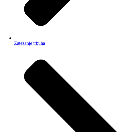
Zatezanje trbuha