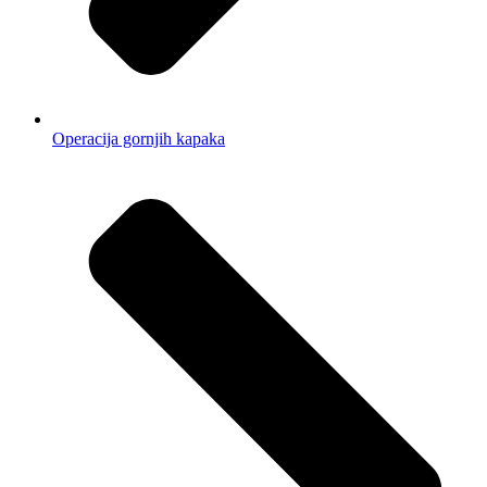
Operacija gornjih kapaka