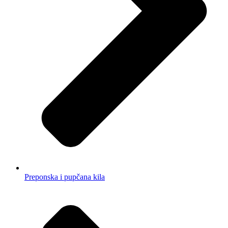
Preponska i pupčana kila