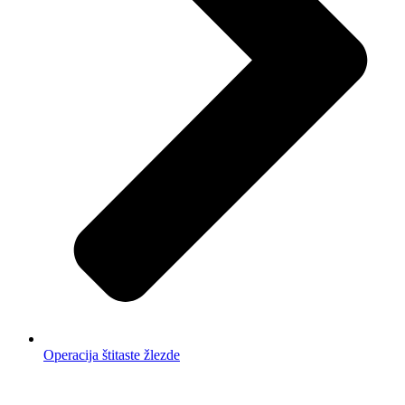
Operacija štitaste žlezde