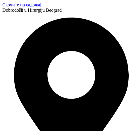
Скочите на садржај
Dobrodošli u Hirurgiju Beograd