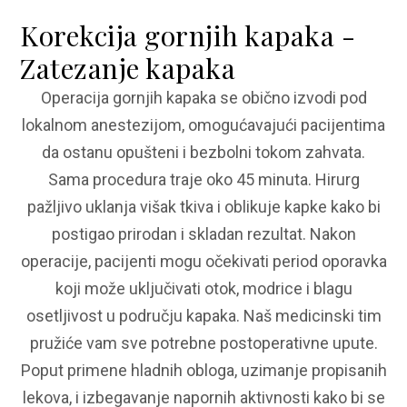
Korekcija gornjih kapaka -
Zatezanje kapaka
Operacija gornjih kapaka se obično izvodi pod
lokalnom anestezijom, omogućavajući pacijentima
da ostanu opušteni i bezbolni tokom zahvata.
Sama procedura traje oko 45 minuta. Hirurg
pažljivo uklanja višak tkiva i oblikuje kapke kako bi
postigao prirodan i skladan rezultat. Nakon
operacije, pacijenti mogu očekivati period oporavka
koji može uključivati otok, modrice i blagu
osetljivost u području kapaka. Naš medicinski tim
pružiće vam sve potrebne postoperativne upute.
Poput primene hladnih obloga, uzimanje propisanih
lekova, i izbegavanje napornih aktivnosti kako bi se