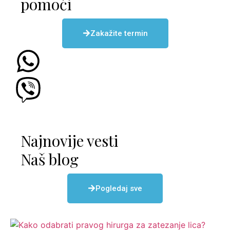
pomoći
Zakažite termin
Najnovije vesti
Naš blog
Pogledaj sve