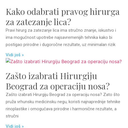
Kako odabrati pravog hirurga
za zatezanje lica?
Pravi hirurg za zatezanje lica ima stručno znanje, iskustvo i
ima mogućnost upotrebe najsavremenijih tehnika kako bi
postigao prirodne i dugoročne rezultate, uz minimalan rizik
Vidi još »
Zašto izabrati Hirurgiju
Beograd za operaciju nosa?
Zašto izabrati Hirurgiju Beograd za operaciju nosa? Zato što
pruža vrhunsku medicinsku negu, koristi najnaprednije tehnike
rinoplastike i omogućava prirodne i harmonične rezultate, a
stručni
Vidi još »