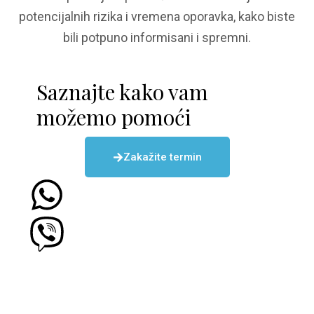
potencijalnih rizika i vremena oporavka, kako biste
bili potpuno informisani i spremni.
Saznajte kako vam
možemo pomoći
Zakažite termin