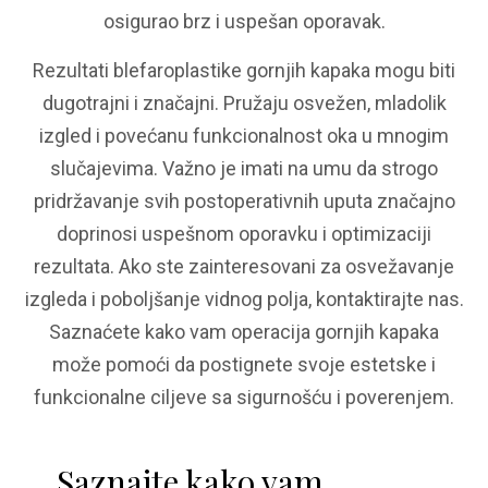
osigurao brz i uspešan oporavak.
Rezultati blefaroplastike gornjih kapaka mogu biti
dugotrajni i značajni. Pružaju osvežen, mladolik
izgled i povećanu funkcionalnost oka u mnogim
slučajevima. Važno je imati na umu da strogo
pridržavanje svih postoperativnih uputa značajno
doprinosi uspešnom oporavku i optimizaciji
rezultata. Ako ste zainteresovani za osvežavanje
izgleda i poboljšanje vidnog polja, kontaktirajte nas.
Saznaćete kako vam operacija gornjih kapaka
može pomoći da postignete svoje estetske i
funkcionalne ciljeve sa sigurnošću i poverenjem.
Saznajte kako vam