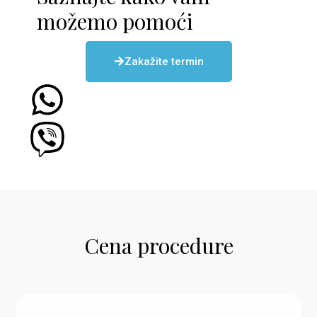
možemo pomoći
Zakažite termin
Cena procedure