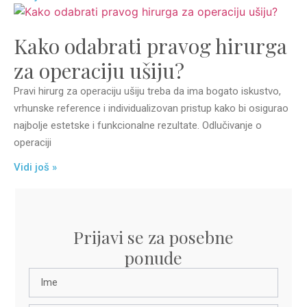
Kako odabrati pravog hirurga
za operaciju ušiju?
Pravi hirurg za operaciju ušiju treba da ima bogato iskustvo,
vrhunske reference i individualizovan pristup kako bi osigurao
najbolje estetske i funkcionalne rezultate. Odlučivanje o
operaciji
Vidi još »
Prijavi se za posebne
ponude