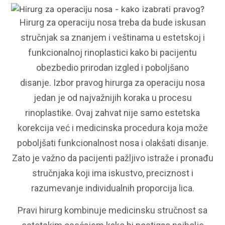
Hirurg za operaciju nosa treba da bude iskusan
stručnjak sa znanjem i veštinama u estetskoj i
funkcionalnoj rinoplastici kako bi pacijentu
obezbedio prirodan izgled i poboljšano
disanje.
Izbor pravog hirurga za operaciju nosa
jedan je od najvažnijih koraka u procesu
rinoplastike. Ovaj zahvat nije samo estetska
korekcija već i medicinska procedura koja može
poboljšati funkcionalnost nosa i olakšati disanje.
Zato je važno da pacijenti pažljivo istraže i pronađu
stručnjaka koji ima iskustvo, preciznost i
razumevanje individualnih proporcija lica.
Pravi hirurg kombinuje medicinsku stručnost sa