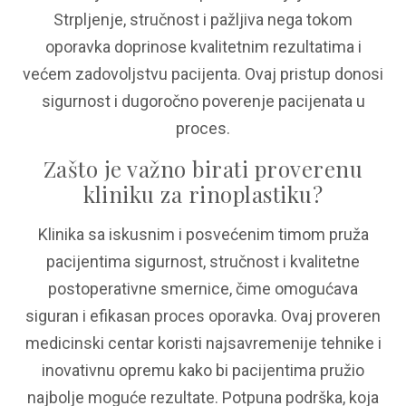
Strpljenje, stručnost i pažljiva nega tokom
oporavka doprinose kvalitetnim rezultatima i
većem zadovoljstvu pacijenta. Ovaj pristup donosi
sigurnost i dugoročno poverenje pacijenata u
proces.
Zašto je važno birati proverenu
kliniku za rinoplastiku?
Klinika sa iskusnim i posvećenim timom pruža
pacijentima sigurnost, stručnost i kvalitetne
postoperativne smernice, čime omogućava
siguran i efikasan proces oporavka. Ovaj proveren
medicinski centar koristi najsavremenije tehnike i
inovativnu opremu kako bi pacijentima pružio
najbolje moguće rezultate. Potpuna podrška, koja