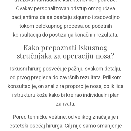
Ovakav personalizovan pristup omogućava
pacijentima da se osećaju sigurno i zadovoljno
tokom celokupnog procesa, od početnih
konsultacija do postizanja konačnih rezultata.
Kako prepoznati iskusnog
stručnjaka za operaciju nosa?
Iskusni hirurg posvećuje pažnju svakom detalju,
od prvog pregleda do završnih rezultata. Prilikom
konsultacije, on analizira proporcije nosa, oblik lica
i strukturu kože kako bi kreirao individualni plan
zahvata.
Pored tehničke veštine, od velikog značaja je i
estetski osećaj hirurga. Cilj nije samo smanjenje