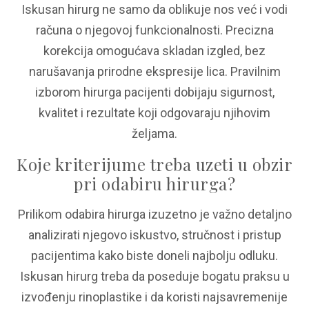
Iskusan hirurg ne samo da oblikuje nos već i vodi
računa o njegovoj funkcionalnosti. Precizna
korekcija omogućava skladan izgled, bez
narušavanja prirodne ekspresije lica. Pravilnim
izborom hirurga pacijenti dobijaju sigurnost,
kvalitet i rezultate koji odgovaraju njihovim
željama.
Koje kriterijume treba uzeti u obzir
pri odabiru hirurga?
Prilikom odabira hirurga izuzetno je važno detaljno
analizirati njegovo iskustvo, stručnost i pristup
pacijentima kako biste doneli najbolju odluku.
Iskusan hirurg treba da poseduje bogatu praksu u
izvođenju rinoplastike i da koristi najsavremenije