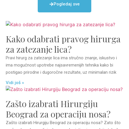
Pogledaj sve
Kako odabrati pravog hirurga
za zatezanje lica?
Pravi hirurg za zatezanje lica ima stručno znanje, iskustvo i
ima mogućnost upotrebe najsavremenijih tehnika kako bi
postigao prirodne i dugoročne rezultate, uz minimalan rizik
Vidi još »
Zašto izabrati Hirurgiju
Beograd za operaciju nosa?
Zašto izabrati Hirurgiju Beograd za operaciju nosa? Zato što