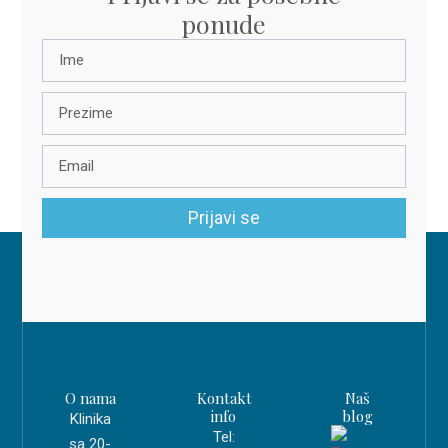
ponude
Prijavi se
O nama
Kontakt
Naš
info
blog
Klinika
Tel:
sa 20-