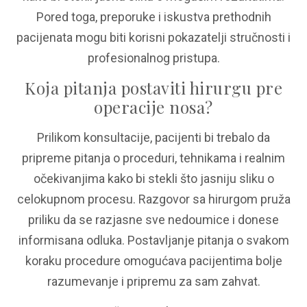
Pored toga, preporuke i iskustva prethodnih
pacijenata mogu biti korisni pokazatelji stručnosti i
profesionalnog pristupa.
Koja pitanja postaviti hirurgu pre
operacije nosa?
Prilikom konsultacije, pacijenti bi trebalo da
pripreme pitanja o proceduri, tehnikama i realnim
očekivanjima kako bi stekli što jasniju sliku o
celokupnom procesu. Razgovor sa hirurgom pruža
priliku da se razjasne sve nedoumice i donese
informisana odluka. Postavljanje pitanja o svakom
koraku procedure omogućava pacijentima bolje
razumevanje i pripremu za sam zahvat.