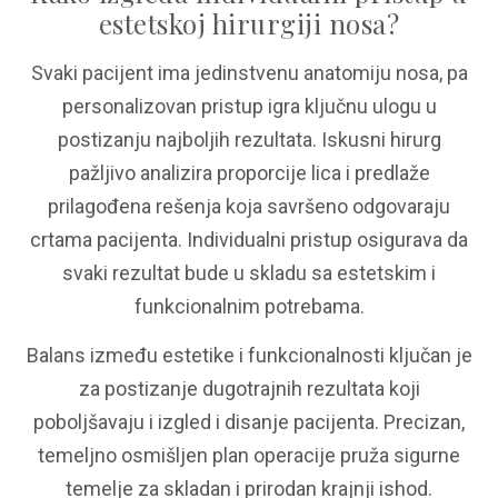
estetskoj hirurgiji nosa?
Svaki pacijent ima jedinstvenu anatomiju nosa, pa
personalizovan pristup igra ključnu ulogu u
postizanju najboljih rezultata. Iskusni hirurg
pažljivo analizira proporcije lica i predlaže
prilagođena rešenja koja savršeno odgovaraju
crtama pacijenta. Individualni pristup osigurava da
svaki rezultat bude u skladu sa estetskim i
funkcionalnim potrebama.
Balans između estetike i funkcionalnosti ključan je
za postizanje dugotrajnih rezultata koji
poboljšavaju i izgled i disanje pacijenta. Precizan,
temeljno osmišljen plan operacije pruža sigurne
temelje za skladan i prirodan krajnji ishod.