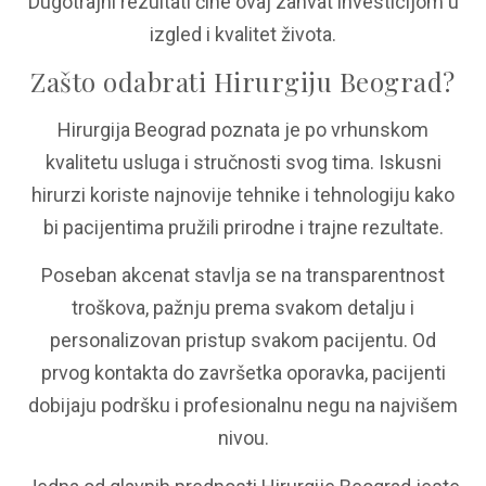
Dugotrajni rezultati čine ovaj zahvat investicijom u
izgled i kvalitet života.
Zašto odabrati Hirurgiju Beograd?
Hirurgija Beograd poznata je po vrhunskom
kvalitetu usluga i stručnosti svog tima. Iskusni
hirurzi koriste najnovije tehnike i tehnologiju kako
bi pacijentima pružili prirodne i trajne rezultate.
Poseban akcenat stavlja se na transparentnost
troškova, pažnju prema svakom detalju i
personalizovan pristup svakom pacijentu. Od
prvog kontakta do završetka oporavka, pacijenti
dobijaju podršku i profesionalnu negu na najvišem
nivou.