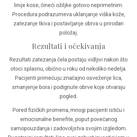
linije kose, čineći ožiljke gotovo neprimetnim.
Procedura podrazumeva uklanjanje viška kože,
zatezanje tkiva i postavljanje obrva u prirodan
položaj.
Rezultati i očekivanja
Rezultati zatezanja čela postaju vidljivi nakon što
otoci splasnu, obično u roku od nekoliko nedelja.
Pacijenti primećuju značajno osveženje lica,
smanjenje bora i podignute obrve koje otvaraju
pogled.
Pored fizičkih promena, mnogi pacijenti ističu i
emocionalne benefite, poput povećanog
samopouzdanja i zadovoljstva svojim izgledom.