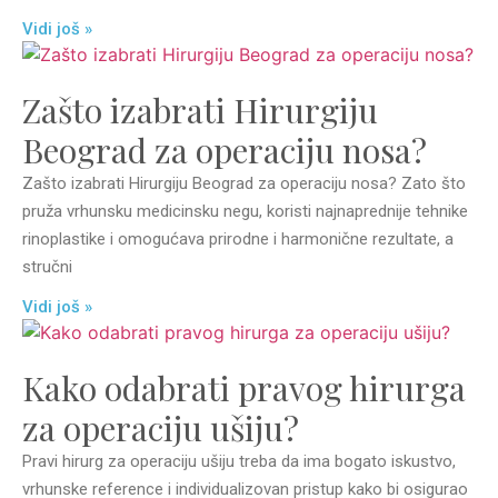
Vidi još »
Zašto izabrati Hirurgiju
Beograd za operaciju nosa?
Zašto izabrati Hirurgiju Beograd za operaciju nosa? Zato što
pruža vrhunsku medicinsku negu, koristi najnaprednije tehnike
rinoplastike i omogućava prirodne i harmonične rezultate, a
stručni
Vidi još »
Kako odabrati pravog hirurga
za operaciju ušiju?
Pravi hirurg za operaciju ušiju treba da ima bogato iskustvo,
vrhunske reference i individualizovan pristup kako bi osigurao