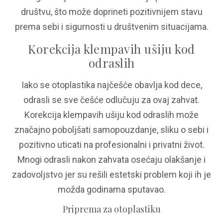
društvu, što može doprineti pozitivnijem stavu
prema sebi i sigurnosti u društvenim situacijama.
Korekcija klempavih ušiju kod
odraslih
Iako se otoplastika najčešće obavlja kod dece,
odrasli se sve češće odlučuju za ovaj zahvat.
Korekcija klempavih ušiju kod odraslih može
značajno poboljšati samopouzdanje, sliku o sebi i
pozitivno uticati na profesionalni i privatni život.
Mnogi odrasli nakon zahvata osećaju olakšanje i
zadovoljstvo jer su rešili estetski problem koji ih je
možda godinama sputavao.
Priprema za otoplastiku