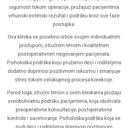
sigurnost tokom operacije, pružajući pacijentima
vrhunski estetski rezultat i podršku kroz sve faze
postupka.
Ova klinika se posebno ističe svojim individualnim
pristupom, stručnim timom i kvalitetnim
postoperativnim negovanjem pacijenata.
Psihološka podrška koju pružamo deci i roditeljima
dodatno doprinosi pozitivnom iskustvu i smanjuje
stres tokom celokupnog procesa korekcije.
Pored toga, stručni timovi u ovim klinikama pružaju
sveobuhvatnu podršku pacijentima, koja obuhvata
preoperativne konsultacije, postoperativne
kontrole i savetovanje. Psihološka podrška koja se
nudi deci i roditeljima doprinosi pozitivnom