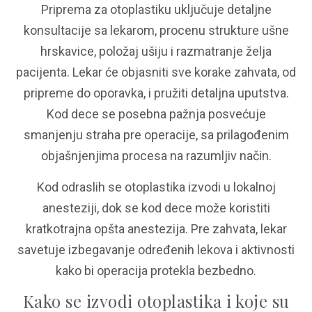
Priprema za otoplastiku uključuje detaljne
konsultacije sa lekarom, procenu strukture ušne
hrskavice, položaj ušiju i razmatranje želja
pacijenta. Lekar će objasniti sve korake zahvata, od
pripreme do oporavka, i pružiti detaljna uputstva.
Kod dece se posebna pažnja posvećuje
smanjenju straha pre operacije, sa prilagođenim
objašnjenjima procesa na razumljiv način.
Kod odraslih se otoplastika izvodi u lokalnoj
anesteziji, dok se kod dece može koristiti
kratkotrajna opšta anestezija. Pre zahvata, lekar
savetuje izbegavanje određenih lekova i aktivnosti
kako bi operacija protekla bezbedno.
Kako se izvodi otoplastika i koje su