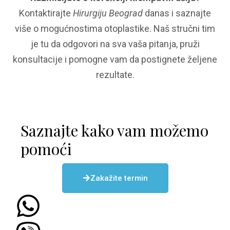
Kontaktirajte
Hirurgiju Beograd
danas i saznajte
više o mogućnostima otoplastike. Naš stručni tim
je tu da odgovori na sva vaša pitanja, pruži
konsultacije i pomogne vam da postignete željene
rezultate.
Saznajte kako vam možemo
pomoći
Zakažite termin