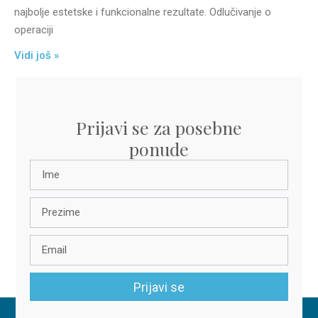
najbolje estetske i funkcionalne rezultate. Odlučivanje o
operaciji
Vidi još »
Prijavi se za posebne
ponude
Prijavi se