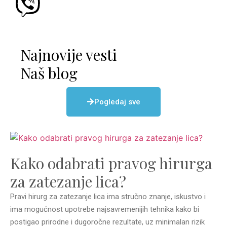
Najnovije vesti
Naš blog
Pogledaj sve
Kako odabrati pravog hirurga
za zatezanje lica?
Pravi hirurg za zatezanje lica ima stručno znanje, iskustvo i
ima mogućnost upotrebe najsavremenijih tehnika kako bi
postigao prirodne i dugoročne rezultate, uz minimalan rizik