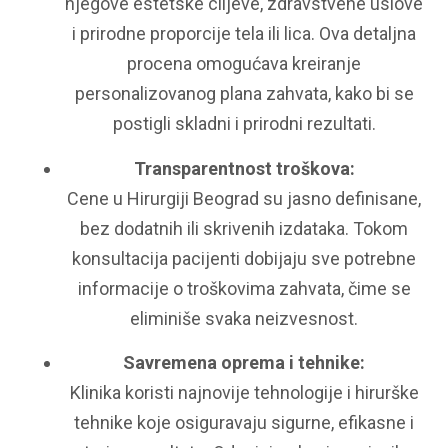
njegove estetske ciljeve, zdravstvene uslove
i prirodne proporcije tela ili lica. Ova detaljna
procena omogućava kreiranje
personalizovanog plana zahvata, kako bi se
postigli skladni i prirodni rezultati.
Transparentnost troškova:
Cene u Hirurgiji Beograd su jasno definisane,
bez dodatnih ili skrivenih izdataka. Tokom
konsultacija pacijenti dobijaju sve potrebne
informacije o troškovima zahvata, čime se
eliminiše svaka neizvesnost.
Savremena oprema i tehnike:
Klinika koristi najnovije tehnologije i hirurške
tehnike koje osiguravaju sigurne, efikasne i