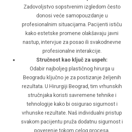
Zadovoljstvo sopstvenim izgledom često
donosi veće samopouzdanje u
profesionalnim situacijama. Pacijenti ističu
kako estetske promene olakšavaju javni
nastup, intervjue za posao ili svakodnevne
profesionalne interakcije.
Stručnost kao ključ za uspeh:
Odabir najboljeg plastičnog hirurga u
Beogradu ključno je za postizanje željenih
rezultata. U Hirurgiji Beograd, tim vrhunskih
stručnjaka koristi savremene tehnike i
tehnologije kako bi osigurao sigurnost i
vrhunske rezultate. Naš individualni pristup
svakom pacijentu pruža dodatnu sigurnost i
poverenje tokom celog procesa.