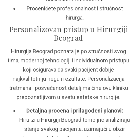
Procenićete profesionalnost i stručnost
hirurga.
Personalizovan pristup u Hirurgiji
Beograd
Hirurgija Beograd poznata je po stručnosti svog
tima, modernoj tehnologiji i individualnom pristupu
koji osigurava da svaki pacijent dobije
najkvalitetniju negu i rezultate. Personalizacija
tretmana i posvećenost detaljima čine ovu kliniku
prepoznatljivom u svetu estetske hirurgije.
Detaljna procena i prilagođeni planovi:
Hirurzi u Hirurgiji Beograd temeljno analiziraju
stanje svakog pacijenta, uzimajući u obzir