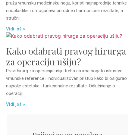
pruža vrhunsku medicinsku negu, koristi najnaprednije tehnike
rinoplastike i omogućava prirodne i harmonične rezultate, a
stručni
Vidi još »
Kako odabrati pravog hirurga
za operaciju ušiju?
Pravi hirurg za operaciju ušiju treba da ima bogato iskustvo,
vrhunske reference i individualizovan pristup kako bi osigurao
najbolje estetske i funkcionalne rezultate. Odlučivanje o
operaciji
Vidi još »
Prijavi se za posebne