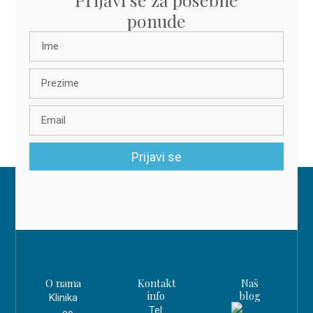
ponude
Prijavi se
O nama
Kontakt
Naš
info
blog
Klinika
Tel: