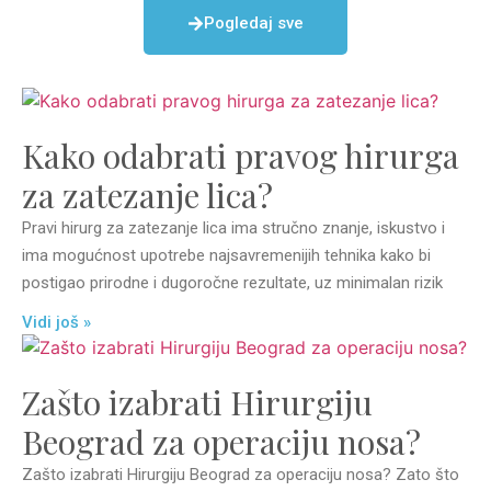
Pogledaj sve
Kako odabrati pravog hirurga
za zatezanje lica?
Pravi hirurg za zatezanje lica ima stručno znanje, iskustvo i
ima mogućnost upotrebe najsavremenijih tehnika kako bi
postigao prirodne i dugoročne rezultate, uz minimalan rizik
Vidi još »
Zašto izabrati Hirurgiju
Beograd za operaciju nosa?
Zašto izabrati Hirurgiju Beograd za operaciju nosa? Zato što