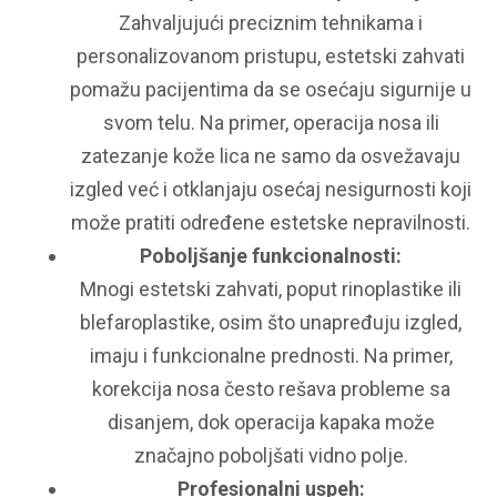
Zahvaljujući preciznim tehnikama i
personalizovanom pristupu, estetski zahvati
pomažu pacijentima da se osećaju sigurnije u
svom telu. Na primer, operacija nosa ili
zatezanje kože lica ne samo da osvežavaju
izgled već i otklanjaju osećaj nesigurnosti koji
može pratiti određene estetske nepravilnosti.
Poboljšanje funkcionalnosti:
Mnogi estetski zahvati, poput rinoplastike ili
blefaroplastike, osim što unapređuju izgled,
imaju i funkcionalne prednosti. Na primer,
korekcija nosa često rešava probleme sa
disanjem, dok operacija kapaka može
značajno poboljšati vidno polje.
Profesionalni uspeh: