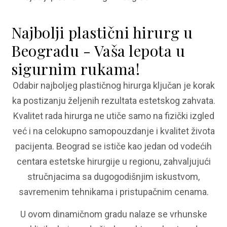
Najbolji plastični hirurg u
Beogradu - Vaša lepota u
sigurnim rukama!
Odabir najboljeg plastičnog hirurga ključan je korak
ka postizanju željenih rezultata estetskog zahvata.
Kvalitet rada hirurga ne utiče samo na fizički izgled
već i na celokupno samopouzdanje i kvalitet života
pacijenta. Beograd se ističe kao jedan od vodećih
centara estetske hirurgije u regionu, zahvaljujući
stručnjacima sa dugogodišnjim iskustvom,
savremenim tehnikama i pristupačnim cenama.
U ovom dinamičnom gradu nalaze se vrhunske