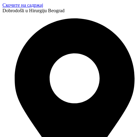
Скочите на садржај
Dobrodošli u Hirurgiju Beograd