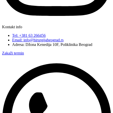
Kontakt info
Tel: +381 63 266456
Email: info@hirurgijabeograd.rs
Adresa: Džona Kenedija 10F, Poliklinika Beograd
Zakaži termin