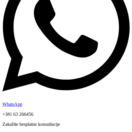
WhatsApp
+381 63 266456
Zakažite besplatne konsultacije