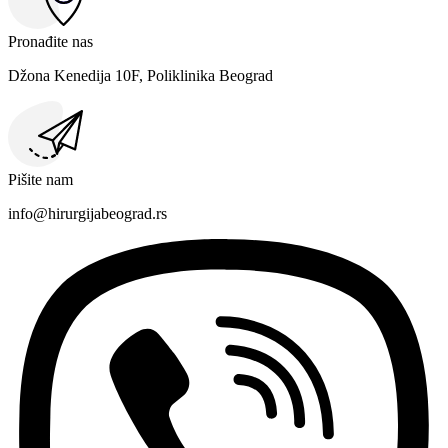
Pronađite nas
Džona Kenedija 10F, Poliklinika Beograd
Pišite nam
info@hirurgijabeograd.rs