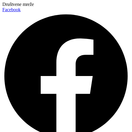
Društvene mreže
Facebook