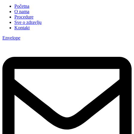
Početna
O nama
Procedure
Sve o zdravlju
Kontakt
Envelope