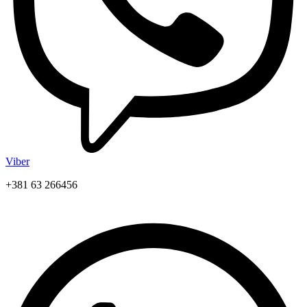
Viber
+381 63 266456