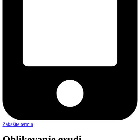
Zakažite termin
Oblikovanje grudi