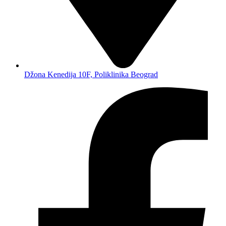
Džona Kenedija 10F, Poliklinika Beograd