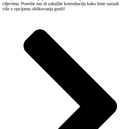
ciljevima. Posetite nas ili zakažite konsultaciju kako biste saznali
više o opcijama oblikovanja grudi!