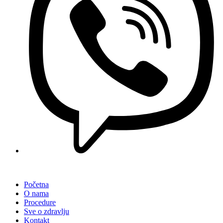
Početna
O nama
Procedure
Sve o zdravlju
Kontakt