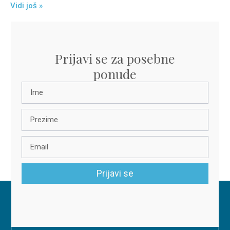
Vidi još »
Prijavi se za posebne
ponude
Prijavi se