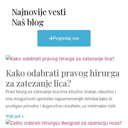
Najnovije vesti
Naš blog
Pogledaj sve
Kako odabrati pravog hirurga
za zatezanje lica?
Pravi hirurg za zatezanje lica ima stručno znanje, iskustvo i
ima mogućnost upotrebe najsavremenijih tehnika kako bi
postigao prirodne i dugoročne rezultate, uz minimalan rizik
Vidi još »