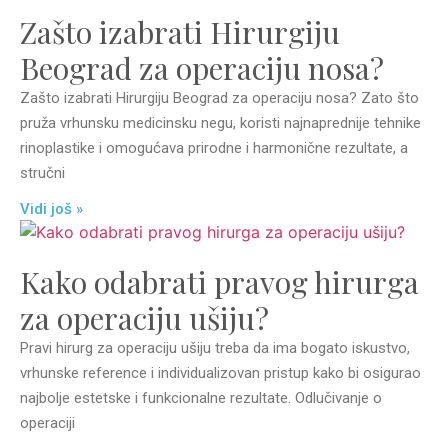
Zašto izabrati Hirurgiju
Beograd za operaciju nosa?
Zašto izabrati Hirurgiju Beograd za operaciju nosa? Zato što
pruža vrhunsku medicinsku negu, koristi najnaprednije tehnike
rinoplastike i omogućava prirodne i harmonične rezultate, a
stručni
Vidi još »
Kako odabrati pravog hirurga
za operaciju ušiju?
Pravi hirurg za operaciju ušiju treba da ima bogato iskustvo,
vrhunske reference i individualizovan pristup kako bi osigurao
najbolje estetske i funkcionalne rezultate. Odlučivanje o
operaciji