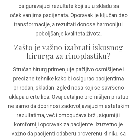
osiguravajući rezultate koji su u skladu sa
očekivanjima pacijenata. Oporavak je ključan deo
transformacije, a rezultati donose harmoniju i
poboljšanje kvaliteta života.
Zašto je važno izabrati iskusnog
hirurga za rinoplastiku?
Stručan hirurg primenjuje pažljivo osmišljene i
precizne tehnike kako bi osigurao pacijentima
prirodan, skladan izgled nosa koji se savršeno
uklapa u crte lica. Ovaj detaljno promišljen pristup
ne samo da doprinosi zadovoljavajućim estetskim
rezultatima, već i omogućava brži, sigurniji i
komforniji oporavak za pacijente. Izuzetno je
važno da pacijenti odaberu proverenu kliniku sa