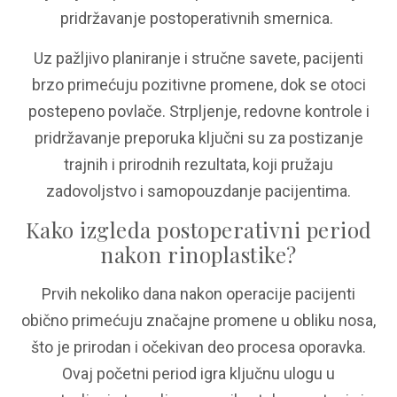
pridržavanje postoperativnih smernica.
Uz pažljivo planiranje i stručne savete, pacijenti
brzo primećuju pozitivne promene, dok se otoci
postepeno povlače. Strpljenje, redovne kontrole i
pridržavanje preporuka ključni su za postizanje
trajnih i prirodnih rezultata, koji pružaju
zadovoljstvo i samopouzdanje pacijentima.
Kako izgleda postoperativni period
nakon rinoplastike?
Prvih nekoliko dana nakon operacije pacijenti
obično primećuju značajne promene u obliku nosa,
što je prirodan i očekivan deo procesa oporavka.
Ovaj početni period igra ključnu ulogu u