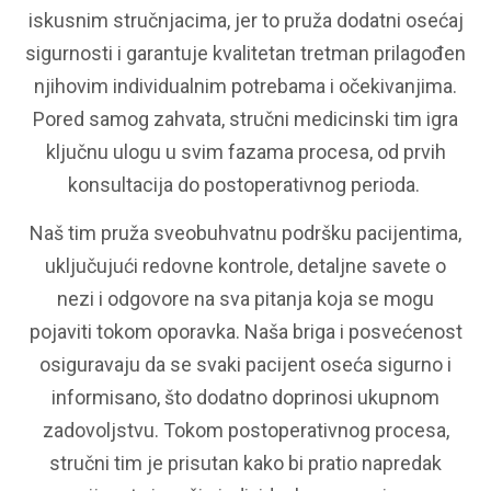
iskusnim stručnjacima, jer to pruža dodatni osećaj
sigurnosti i garantuje kvalitetan tretman prilagođen
njihovim individualnim potrebama i očekivanjima.
Pored samog zahvata, stručni medicinski tim igra
ključnu ulogu u svim fazama procesa, od prvih
konsultacija do postoperativnog perioda.
Naš tim pruža sveobuhvatnu podršku pacijentima,
uključujući redovne kontrole, detaljne savete o
nezi i odgovore na sva pitanja koja se mogu
pojaviti tokom oporavka. Naša briga i posvećenost
osiguravaju da se svaki pacijent oseća sigurno i
informisano, što dodatno doprinosi ukupnom
zadovoljstvu. Tokom postoperativnog procesa,
stručni tim je prisutan kako bi pratio napredak