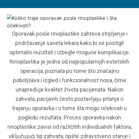
Oporavak posle rinoplastike zahteva strpljenje i
pridržavanje saveta lekara kako bi se postigli
optimalni rezultati i izbegle moguće komplikacije.
Rinoplastika je jedna od najpopularnijih estetskih
operacija, poznata po tome što značajno
poboljšava i izgled i funkcionalnost nosa, čime
unapređuje kvalitet života pacijenata. Nakon
zahvata, pacijenti često postavljaju pitanja o
trajanju oporavka i o tome šta mogu očekivati u
pogledu rezultata. Proces oporavka nakon
rinoplastike zavisi od različitih individualnih faktora,
uključujući tip zahvata, opšte zdravstveno stanje i