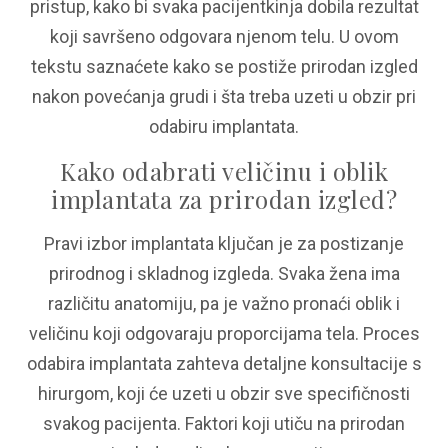
pristup, kako bi svaka pacijentkinja dobila rezultat
koji savršeno odgovara njenom telu. U ovom
tekstu saznaćete kako se postiže prirodan izgled
nakon povećanja grudi i šta treba uzeti u obzir pri
odabiru implantata.
Kako odabrati veličinu i oblik
implantata za prirodan izgled?
Pravi izbor implantata ključan je za postizanje
prirodnog i skladnog izgleda. Svaka žena ima
različitu anatomiju, pa je važno pronaći oblik i
veličinu koji odgovaraju proporcijama tela. Proces
odabira implantata zahteva detaljne konsultacije s
hirurgom, koji će uzeti u obzir sve specifičnosti
svakog pacijenta. Faktori koji utiču na prirodan