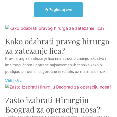
Pogledaj sve
Kako odabrati pravog hirurga
za zatezanje lica?
Pravi hirurg za zatezanje lica ima stručno znanje, iskustvo i
ima mogućnost upotrebe najsavremenijih tehnika kako bi
postigao prirodne i dugoročne rezultate, uz minimalan rizik
Vidi još »
Zašto izabrati Hirurgiju
Beograd za operaciju nosa?