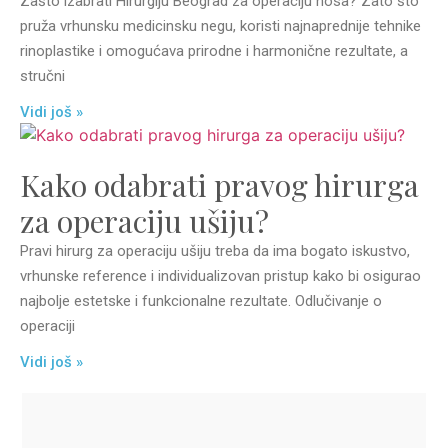
Zašto izabrati Hirurgiju Beograd za operaciju nosa? Zato što
pruža vrhunsku medicinsku negu, koristi najnaprednije tehnike
rinoplastike i omogućava prirodne i harmonične rezultate, a
stručni
Vidi još »
Kako odabrati pravog hirurga
za operaciju ušiju?
Pravi hirurg za operaciju ušiju treba da ima bogato iskustvo,
vrhunske reference i individualizovan pristup kako bi osigurao
najbolje estetske i funkcionalne rezultate. Odlučivanje o
operaciji
Vidi još »