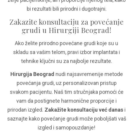
bi rezultati bili prirodni i dugotrajni.
Zakazite konsultaciju za povećanje
grudi u Hirurgiji Beograd!
Ako želite prirodno povećane grudi koje su u
skladu sa vašim telom, pravi izbor implantata i
tehnike ključni su za najbolje rezultate.
Hirurgija Beograd
nudi najsavremenije metode
povećanja grudi, uz personalizovan pristup
svakom pacijentu. Naš tim stručnjaka pomoći će
vam da postignete harmonične proporcije i
prirodan izgled.
Zakažite konsultaciju već danas
i
saznajte kako povećanje grudi može poboljšati vaš
izgled i samopouzdanje!