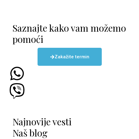
Saznajte kako vam možemo
pomoći
Zakažite termin
Najnovije vesti
Naš blog