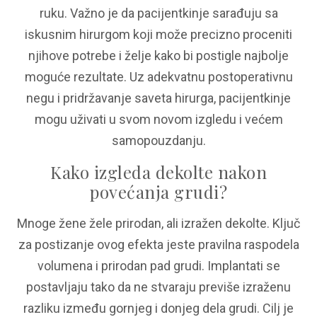
ruku. Važno je da pacijentkinje sarađuju sa
iskusnim hirurgom koji može precizno proceniti
njihove potrebe i želje kako bi postigle najbolje
moguće rezultate. Uz adekvatnu postoperativnu
negu i pridržavanje saveta hirurga, pacijentkinje
mogu uživati u svom novom izgledu i većem
samopouzdanju.
Kako izgleda dekolte nakon
povećanja grudi?
Mnoge žene žele prirodan, ali izražen dekolte. Ključ
za postizanje ovog efekta jeste pravilna raspodela
volumena i prirodan pad grudi. Implantati se
postavljaju tako da ne stvaraju previše izraženu
razliku između gornjeg i donjeg dela grudi. Cilj je