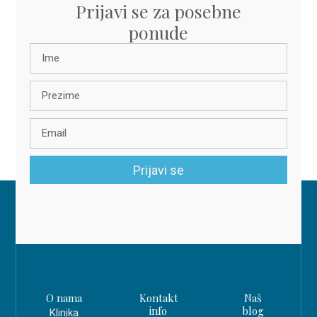
Prijavi se za posebne
ponude
Prijavi se
O nama
Kontakt
Naš
info
blog
Klinika