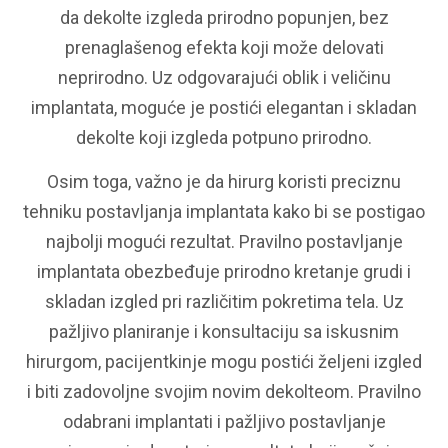
da dekolte izgleda prirodno popunjen, bez
prenaglašenog efekta koji može delovati
neprirodno. Uz odgovarajući oblik i veličinu
implantata, moguće je postići elegantan i skladan
dekolte koji izgleda potpuno prirodno.
Osim toga, važno je da hirurg koristi preciznu
tehniku postavljanja implantata kako bi se postigao
najbolji mogući rezultat. Pravilno postavljanje
implantata obezbeđuje prirodno kretanje grudi i
skladan izgled pri različitim pokretima tela. Uz
pažljivo planiranje i konsultaciju sa iskusnim
hirurgom, pacijentkinje mogu postići željeni izgled
i biti zadovoljne svojim novim dekolteom. Pravilno
odabrani implantati i pažljivo postavljanje