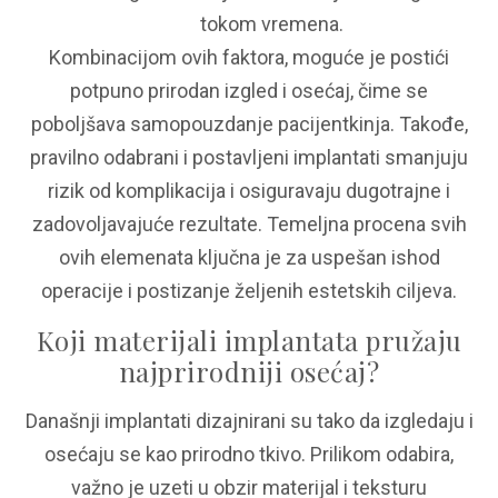
tokom vremena.
Kombinacijom ovih faktora, moguće je postići
potpuno prirodan izgled i osećaj, čime se
poboljšava samopouzdanje pacijentkinja. Takođe,
pravilno odabrani i postavljeni implantati smanjuju
rizik od komplikacija i osiguravaju dugotrajne i
zadovoljavajuće rezultate. Temeljna procena svih
ovih elemenata ključna je za uspešan ishod
operacije i postizanje željenih estetskih ciljeva.
Koji materijali implantata pružaju
najprirodniji osećaj?
Današnji implantati dizajnirani su tako da izgledaju i
osećaju se kao prirodno tkivo. Prilikom odabira,
važno je uzeti u obzir materijal i teksturu