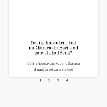
Da li je liposukcija kod
muškaraca drugačija od
zahvata kod žena?
Da li je liposukcija kod muškaraca
drugačija od zahvata kod
1
2
3
4