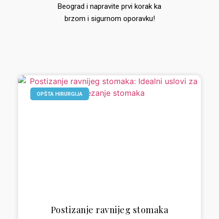
Beograd i napravite prvi korak ka
brzom i sigurnom oporavku!
OPŠTA HIRURGIJA
Postizanje ravnijeg stomaka