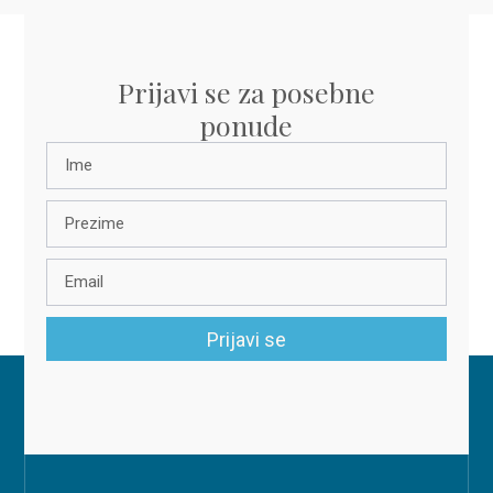
Prijavi se za posebne
ponude
Prijavi se