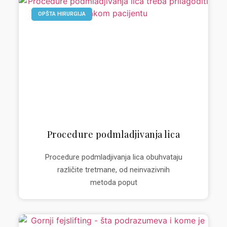
OPŠTA HIRURGIJA
Procedure podmladjivanja lica
Procedure podmladjivanja lica obuhvataju
različite tretmane, od neinvazivnih
metoda poput