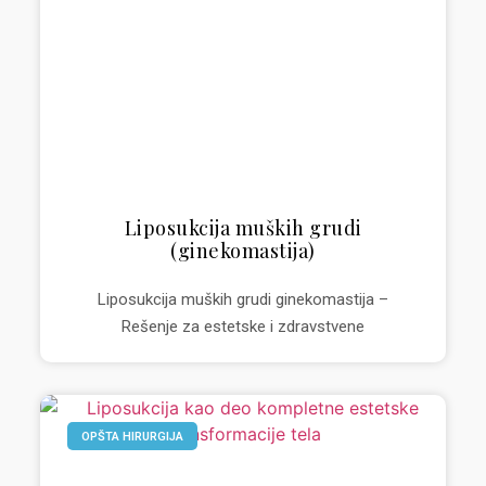
Liposukcija muških grudi
(ginekomastija)
Liposukcija muških grudi ginekomastija –
Rešenje za estetske i zdravstvene
OPŠTA HIRURGIJA