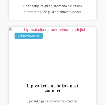
Postizanje ravnijeg stomaka hirurškim
putem moguće je kroz zahvate poput
OPŠTA HIRURGIJA
Liposukcija na bokovima i
zadnjici
Liposukcija na bokovima i zadnjici