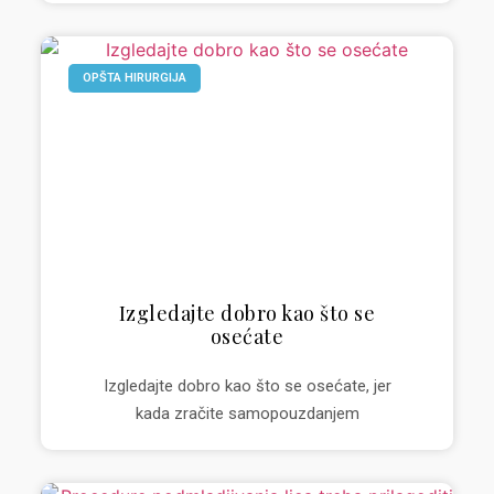
OPŠTA HIRURGIJA
Izgledajte dobro kao što se
osećate
Izgledajte dobro kao što se osećate, jer
kada zračite samopouzdanjem